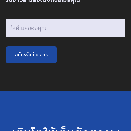
รับข่าวสารส่งตรงถึงอีเมลคุณ