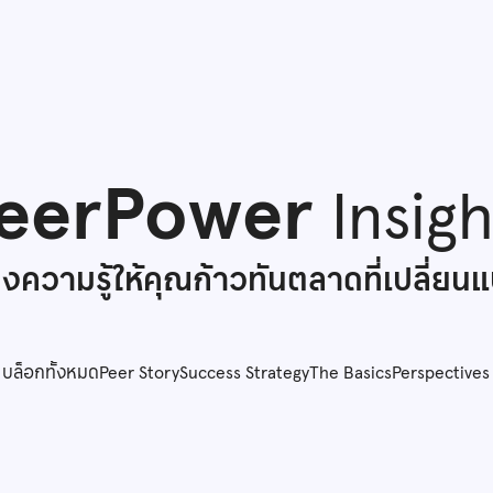
eerPower
Insigh
่งความรู้ให้คุณก้าวทันตลาดที่เปลี่ยน
บล็อกทั้งหมด
Peer Story
Success Strategy
The Basics
Perspectives