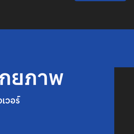
ศักยภาพ
วเวอร์