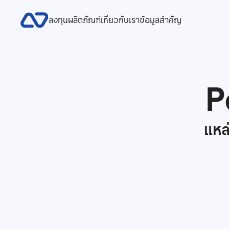
ลงทุน
ผลิตภัณฑ์
เกี่ยวกับเรา
ข้อมูลสำคัญ
P
แหล