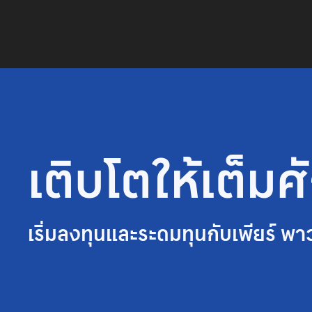
เติบโตให้เต็ม
เริ่มลงทุนและระดมทุนกับเพียร์ พา