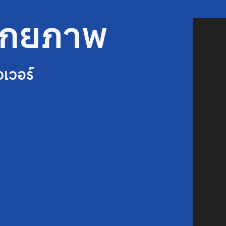
ศักยภาพ
วเวอร์