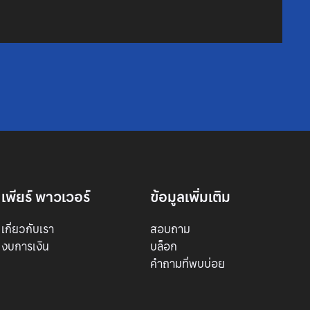
เพียร์ พาวเวอร์
ข้อมูลเพิ่มเติม
เกี่ยวกับเรา
สอบถาม
งบการเงิน
บล็อก
คำถามที่พบบ่อย