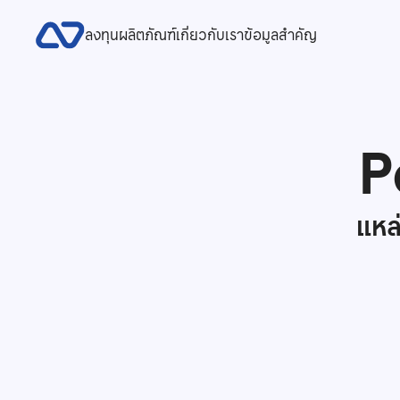
ลงทุน
ผลิตภัณฑ์
เกี่ยวกับเรา
ข้อมูลสำคัญ
P
แหล