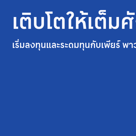
เติบโตให้เต็ม
เริ่มลงทุนและระดมทุนกับเพียร์ พา