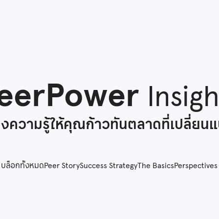
eerPower
Insigh
่งความรู้ให้คุณก้าวทันตลาดที่เปลี่ยน
บล็อกทั้งหมด
Peer Story
Success Strategy
The Basics
Perspectives