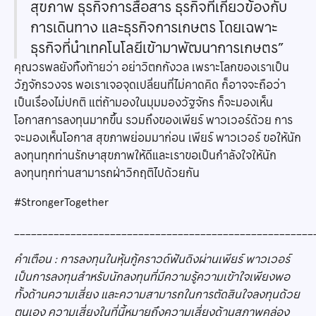
สุขภาพ ธุรกิจการสื่อสาร ธุรกิจที่เกี่ยวข้องกับ
การเดินทาง และธุรกิจการเกษตร โดยเฉพาะ
ธุรกิจที่นำเทคโนโลยีเข้ามาพัฒนาการเกษตร”
คุณวรพลยังทิ้งท้ายว่า อย่าวิตกกังวล เพราะโลกของเราเป็น
วัฎจักรวงจร พอเราเจอจุดเปลี่ยนที่ไม่คาดคิด ก็อาจจะถือว่า
เป็นเรื่องไม่ปกติ แต่ถ้ามองในมุมมองวัฐจักร ก็จะมองเห็น
โอกาสการลงทุนมากขึ้น รวมถึงของเพียร์ พาวเวอร์ด้วย การ
จะมองเห็นโอกาส สุขภาพย่อมมาก่อน เพียร์ พาวเวอร์ ขอให้นัก
ลงทุนทุกท่านรักษาสุขภาพให้ดีและเราขอเป็นกำลังใจให้นัก
ลงทุนทุกท่านสามารถฝ่าวิกฤติไปด้วยกัน
#StrongerTogether
_____________________________________________________
คำเตือน : การลงทุนในหุ้นกู้คราวด์ฟันดิงผ่านเพียร์ พาวเวอร์
เป็นการลงทุนสำหรับนักลงทุนที่มีความรู้ความเข้าใจเพียงพอ
ทั้งด้านความเสี่ยง และความสามารถในการตัดสินใจลงทุนด้วย
ตนเอง ความเสี่ยงในที่นี้หมายถึงความเสี่ยงด้านสภาพคล่อง