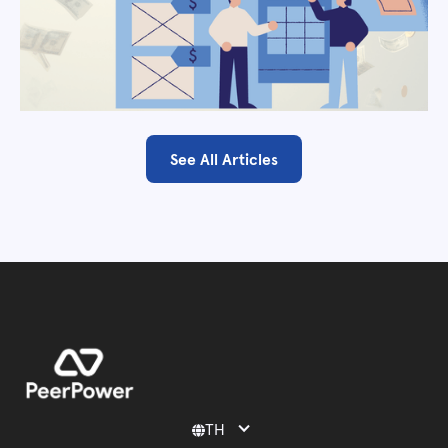
See All Articles
TH
