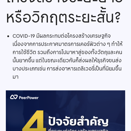
หรือวิกฤตระยะสั้น?
COVID-19 มีผลกระทบต่อโครงสร้างเศรษฐกิจ
เนื่องจากการประกาศมาตรการเคอร์ฟิวต่าง ๆ ทำให้
การใช้ชีวิต รวมถึงการไปมาหาสู่ของทั้งวัตถุและคน
นั้นยากขึ้น แต่ในขณะเดียวกันก็ส่งผลให้ธุรกิจขนส่ง
บางประเภทเช่น การส่งอาหารเดลิเวอรี่เป็นที่นิยมขึ้น
มา