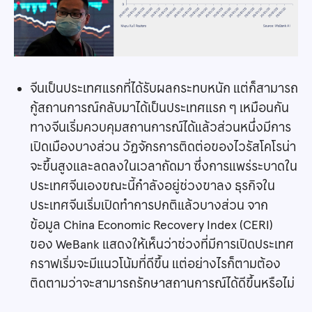
จีนเป็นประเทศแรกที่ได้รับผลกระทบหนัก แต่ก็สามารถ
กู้สถานการณ์กลับมาได้เป็นประเทศแรก ๆ เหมือนกัน
ทางจีนเริ่มควบคุมสถานการณ์ได้แล้วส่วนหนึ่งมีการ
เปิดเมืองบางส่วน วัฏจักรการติดต่อของไวรัสโคโรน่า
จะขึ้นสูงและลดลงในเวลาถัดมา ซึ่งการแพร่ระบาดใน
ประเทศจีนเองขณะนี้กำลังอยู่ช่วงขาลง ธุรกิจใน
ประเทศจีนเริ่มเปิดทำการปกติแล้วบางส่วน จาก
ข้อมูล China Economic Recovery Index (CERI)
ของ WeBank แสดงให้เห็นว่าช่วงที่มีการเปิดประเทศ
กราฟเริ่มจะมีแนวโน้มที่ดีขึ้น แต่อย่างไรก็ตามต้อง
ติดตามว่าจะสามารถรักษาสถานการณ์ได้ดีขึ้นหรือไม่