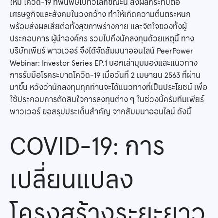
ใหม่ โควิด-19 ที่พ่นพิษไปทั่วโลกขณะนี้ ส่งผลกระทบต่อ
เศรษฐกิจและสังคมในวงกว้าง ทำให้เกิดความตื่นตระหนก
พร้อมส่งผลเสียต่อทั้งสุขภาพร่างกาย และจิตใจของทั้งผู้
ประกอบการ ผู้นำองค์กร รวมไปถึงนักลงทุนด้วยเหตุนี้ ทาง
บริษัทเพียร์ พาวเวอร์ จึงได้จัดสัมมนาออนไลน์ PeerPower
Webinar: Investor Series EP.1 บอกเล่ามุมมองและแนวทาง
การรับมือโรคระบาดโควิด-19 เมื่อวันที่ 2 เมษายน 2563 ที่ผ่าน
มาขึ้น หวังว่านักลงทุนทุกท่านจะได้แนวทางที่เป็นประโยชน์ เพื่อ
ใช้ประกอบการตัดสินใจการลงทุนต่าง ๆ ในช่วงนี้ครับทีมเพียร์
พาวเวอร์ ขอสรุปประเด็นสำคัญ จากสัมมนาออนไลน์ ดังนี้
COVID-19: การ
เปลี่ยนแปลง
โครงสร้างระยะยาว