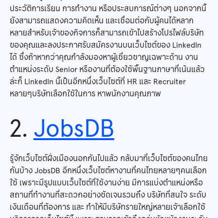
ประวัติการเรียน การทำงาน หรือประสบการณ์ต่างๆ นอกจากนี้
ยังสามารถแสดงความคิดเห็น และเชื่อมต่อกับผู้คนได้หลาก
หลายสำหรับเจ้าของกิจการก็สามารถเข้าไปสร้างโปรไฟล์บริษัท
ของคุณและลงประกาศรับสมัครงานบนเว็บไซต์ของ LinkedIn
ได้ ซึ่งถ้าหากว่าคุณกำลังมองหาผู้เชี่ยวชาญเฉพาะด้าน งาน
ตำแหน่งระดับ Senior หรืองานที่ต้องใช้พื้นฐานภาษาที่เน้นแล้ว
ล่ะก็ LinkedIn นี้เป็นอีกหนึ่งเว็บไซต์ที่ HR และ Recruiter
หลายๆบริษัทเลือกใช้ในการ หาพนักงานคุณภาพ
2.
JobsDB
รู้จักเว็บไซต์ฝั่งเมืองนอกกันไปแล้ว กลับมาที่เว็บไซต์ของคนไทย
กันบ้าง JobsDB อีกหนึ่งเว็บไซต์หางานที่คนไทยหลายๆคนเลือก
ใช้ เพราะมีรูปแบบเว็บไซต์ที่ใช้งานง่าย มีการแบ่งตำแหน่งหรือ
สถานที่ทำงานที่สะดวกอย่างชัดเจนรวมถึง บริษัทที่สนใจ ระดับ
เงินเดือนที่ต้องการ และ ทำให้มีบริษัทรายใหญ่หลายเจ้าเลือกใช้