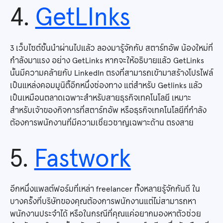
4.
GetLInks
3 เว็บไซต์ชั้นนำผ่านไปแล้ว ลองมารู้จักกับ สตาร์ทอัพ น้องใหม่ที่
กำลังมาแรง อย่าง GetLinks หากจะให้อธิบายแล้ว GetLinks
นั้นมีความคล้ายกับ LinkedIn ตรงที่สามารถเข้ามาสร้างโปรไฟล์
เป็นแหล่งคอมมูนิตี้อีกหนึ่งช่องทาง แต่สำหรับ Getlinks แล้ว
เป็นเหมือนตลาดเฉพาะสำหรับสายธุรกิจเทคโนโลยี เหมาะ
สำหรับเจ้าของกิจการที่สตาร์ทอัพ หรือธุรกิจเทคโนโลยีที่กำลัง
ต้องการพนักงานที่มีความเชี่ยวชาญเฉพาะด้าน ตรงสาย
5.
Fastwork
อีกหนึ่งแพลต์ฟอร์มที่เหล่า freelancer ทั้งหลายรู้จักกันดี ใน
บางครั้งที่บริษัทของคุณต้องการพนักงานแต่ไม่สามารถหา
พนักงานประจำได้ หรือในกรณีที่คุณแค่อยากมองหาตัวช่วย