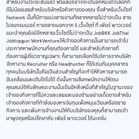
สำหรับงานใระยะสั้นแล้ว ฟรีแลนซ์อาจจะเป็นอีกหนึ่งตัวเลือกที่
ดีไม่น้อยเลยสำหรับบริษัทหรือกิจการของคุณ ซึ่งสำหรับเว็บไซต์
Fastwork นั้นก็มีการแบ่งสายงานที่หลากหลายไม่ว่าจะเป็น สาย
โปรแกรมเมอร์ การตลาดนอกจาก 5 เว็บไซต์ ที่ เพียร์ พาวเวอร์
แนะนำคุณยังมีอีกหลายเว็บไซต์ไม่ว่าจะเป็น JobBKK JobThai
Jobtopgun WorkVentureให้เจ้าของกิจการนั้นสามารถเข้าไป
ประกาศหาพนักงานที่คุณต้องการได้ และสำหรับกิจการที่
ต้องการผู้เชี่ยวชาญเฉพาะ ก็สามารถเลือกใช้บริการจากบริษัท
จัดหางาน Recruiter หรือ Headhunter ก็ได้เช่นกันบุคคลากร
ทุกคนในบริษัทนั้นถือเป็นส่วนสำคัญที่จะทำให้กิจการสามารถ
ขับเคลื่อนและเติบโตไปได้ ดังนั้นการเลือกพนักงานให้ตรง
คุณสมบัติกับลักษณะงานนั้นเป็นอีกสิ่งหนึ่งที่สำคัญในฐานะของ
เจ้าของกิจการที่ไม่ควรละเลยและมองข้ามอย่างเด็ดขาดสำหรับ
เจ้าของกิจการที่กำลังมองหาเงินทุนเพื่อหมุนเวียนหรือขยาย
กิจการ และเพิ่มการจ้างงานให้กับบริษัทของคุณก็สามารถเข้า
มาพูดคุยหรือปรึกษากับ เพียร์ พาวเวอร์ ได้นะครับ
_____________________________________________________