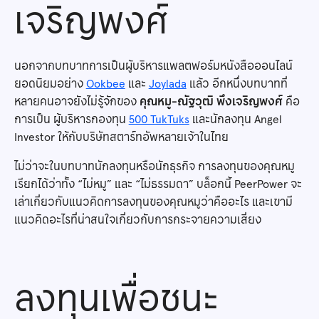
เจริญพงศ์
นอกจากบทบาทการเป็นผู้บริหารแพลตฟอร์มหนังสือออนไลน์
ยอดนิยมอย่าง
Ookbee
และ
Joylada
แล้ว อีกหนึ่งบทบาทที่
หลายคนอาจยังไม่รู้จักของ
คุณหมู-ณัฐวุฒิ พึงเจริญพงศ์
คือ
การเป็น ผู้บริหารกองทุน
500 TukTuks
และนักลงทุน Angel
Investor ให้กับบริษัทสตาร์ทอัพหลายเจ้าในไทย
ไม่ว่าจะในบทบาทนักลงทุนหรือนักธุรกิจ การลงทุนของคุณหมู
เรียกได้ว่าทั้ง “ไม่หมู” และ “ไม่ธรรมดา” บล็อกนี้ PeerPower จะ
เล่าเกี่ยวกับแนวคิดการลงทุนของคุณหมูว่าคืออะไร และเขามี
แนวคิดอะไรที่น่าสนใจเกี่ยวกับการกระจายความเสี่ยง
ลงทุนเพื่อชนะ