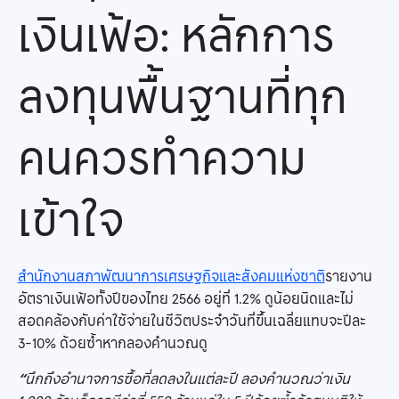
เงินเฟ้อ: หลักการ
ลงทุนพื้นฐานที่ทุก
คนควรทำความ
เข้าใจ
สำนักงานสภาพัฒนาการเศรษฐกิจและสังคมแห่งชาติ
รายงาน
อัตราเงินเฟ้อทั้งปีของไทย 2566 อยู่ที่ 1.2% ดูน้อยนิดและไม่
สอดคล้องกับค่าใช้จ่ายในชีวิตประจำวันที่ขึ้นเฉลี่ยแทบจะปีละ
3-10% ด้วยซ้ำหากลองคำนวณดู
“
นึกถึงอำนาจการซื้อที่ลดลงในแต่ละปี ลองคำนวณว่าเงิน