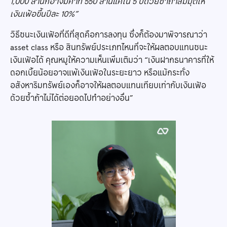
1,000 ล้านก็อาจมีค่าที่ 550 ล้านแค่ใน 5 ปีด้วยซ้ำถ้าสมมุติให้
เงินเฟ้อขึ้นปีละ 10%”
วิธีชนะเงินเฟ้อที่ดีที่สุดคือการลงทุน ซึ่งก็ต้องมาพิจารณาว่า
asset class หรือ สินทรัพย์ประเภทไหนที่จะให้ผลตอบแทนชนะ
เงินเฟ้อได้ คุณหมูให้ความเห็นเพิ่มเติมว่า “เงินฝากธนาคารที่ให้
ดอกเบี้ยน้อยอาจแพ้เงินเฟ้อในระยะยาว หรือแม้กระทั่ง
อสังหาริมทรัพย์เองก็อาจให้ผลตอบแทนเทียบเท่ากับเงินเฟ้อ
ด้วยซ้ำถ้าไม่ได้ต่อยอดไปทำอย่างอื่น”