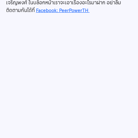
เจริญพงศ์ ในบล็อกหน้าเราจะเอาเรื่องอะไรมาฝาก อย่าลืม
ติดตามกันได้ที่
Facebook: PeerPowerTH