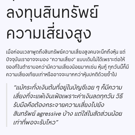
ลงทุนสินทรัพย์
ความเสี่ยงสูง
เมื่อก่อนเวลาพูดถึงสินทรัพย์ความเสี่ยงสูงคนจะนึกถึงหุ้น แต่
ปัจจุบันเราอาจจะมอง “ความเสี่ยง” แบบเดิมไม่ได้เพราะต่อให้
ของที่ในตำราบอกว่ามีความเสี่ยงน้อยมากเช่น หุ้นกู้ ทุกวันนี้ก็มี
ความเสี่ยงเทียบเท่าหรืออาจจะมากกว่าหุ้นปกติด้วยซ้ำไป
“แม้กระทั่งเงินต้นที่อยู่ในบัญชีเฉย ๆ ก็มีความ
เสี่ยงที่จะแพ้เงินเฟ้อเพราะค่าเงินลดทุกวัน
วิธี
รับมือคือต้องกระจายความเสี่ยงไปยัง
สินทรัพย์ agressive บ้าง แต่ใส่ในสัดส่วนน้อย
เท่าที่พอจะรับไหว”