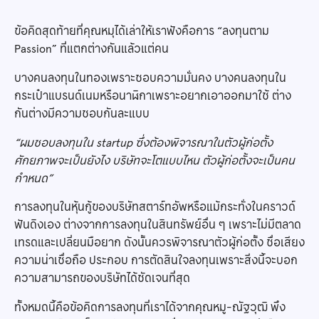
ข้อคิดสุดท้ายที่คุณหมุได้เล่าให้เราฟังคือการ “ลงทุนตาม
Passion” ที่แตกต่างกันแล้วแต่คน
บางคนลงทุนในทองเพราะชอบความมั่นคง บางคนลงทุนใน
กระเป๋าแบรนด์เนมหรือนาฬิกาเพราะอยากเอาออกมาใช้ ต่าง
กันต่างมีความชอบกันละแบบ
“ผมชอบลงทุนใน startup ซึ่งต้องพิจารณาในตัวผู้ก่อตั้ง
ศักยภาพจะเป็นยังไง บริษัทจะโตแบบไหน ตัวผู้ก่อตั้งจะเป็นคน
กำหนด”
การลงทุนในหุ้นกู้ของบริษัทสตาร์ทอัพหรือแม้กระทั่งในคราวด์
ฟันดิงเอง ต่างจากการลงทุนในสินทรัพย์อื่น ๆ เพราะไม่มีตลาด
เทรดและเปลี่ยนมือยาก ดังนั้นควรพิจารณาตัวผู้ก่อตั้ง ชื่อเสียง
ความน่าเชื่อถือ ประกอบ การตัดสินใจลงทุนเพราะสิ่งนี้จะบอก
ความสามารถของบริษัทได้ชัดเจนที่สุด
ทั้งหมดนี้คือข้อคิดการลงทุนที่เราได้จากคุณหมู-ณัฐวุฒิ พึง