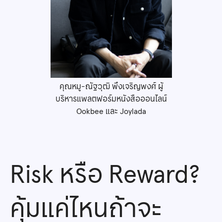
คุณหมู-ณัฐวุฒิ พึงเจริญพงศ์ ผู้
บริหารแพลตฟอร์มหนังสือออนไลน์
Ookbee และ Joylada
Risk หรือ​ Reward?
คุ้มแค่ไหนถ้าจะ