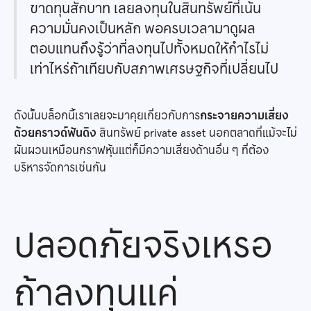
ขาดทุนสักบาท เลยลงทุนในสินทรัพย์ที่เน้น
ความมั่นคงเป็นหลัก พอครบเวลามาดูผล
ตอบแทนถึงรู้ว่าที่ลงทุนไปทั้งหมดให้กำไรไม่
เท่าไหร่ถ้าเทียบกับสภาพเศรษฐกิจที่เปลี่ยนไป
ดังนั้นบล็อกนี้เราเลยจะมาคุยเกี่ยวกับการ
กระจายความเสี่ยง
ด้วยคราวด์ฟันดิง
สินทรัพย์ private asset นอกตลาดที่แม้จะไม่
ผันผวนเหมือนกราฟหุ้นแต่ก็มีความเสี่ยงด้านอื่น ๆ ที่ต้อง
บริหารจัดการเช่นกัน
ปลอดภัยจริงเหรอ
ถ้าลงทุนแค่