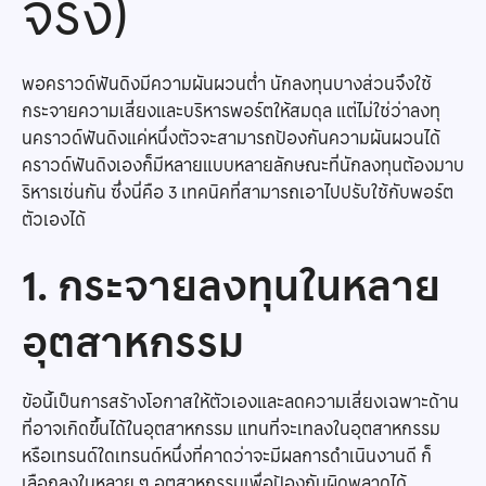
จริง)
พอคราวด์ฟันดิงมีความผันผวนต่ำ นักลงทุนบางส่วนจึงใช้
กระจายความเสี่ยงและบริหารพอร์ตให้สมดุล แต่ไม่ใช่ว่าลงทุ
นคราวด์ฟันดิงแค่หนึ่งตัวจะสามารถป้องกันความผันผวนได้
คราวด์ฟันดิงเองก็มีหลายแบบหลายลักษณะที่นักลงทุนต้องมาบ
ริหารเช่นกัน ซึ่งนี่คือ 3 เทคนิคที่สามารถเอาไปปรับใช้กับพอร์ต
ตัวเองได้
1. กระจายลงทุนในหลาย
อุตสาหกรรม
ข้อนี้เป็นการสร้างโอกาสให้ตัวเองและลดความเสี่ยงเฉพาะด้าน
ที่อาจเกิดขึ้นได้ในอุตสาหกรรม แทนที่จะเทลงในอุตสาหกรรม
หรือเทรนด์ใดเทรนด์หนึ่งที่คาดว่าจะมีผลการดำเนินงานดี ก็
เลือกลงในหลาย ๆ อุตสาหกรรมเพื่อป้องกันผิดพลาดได้