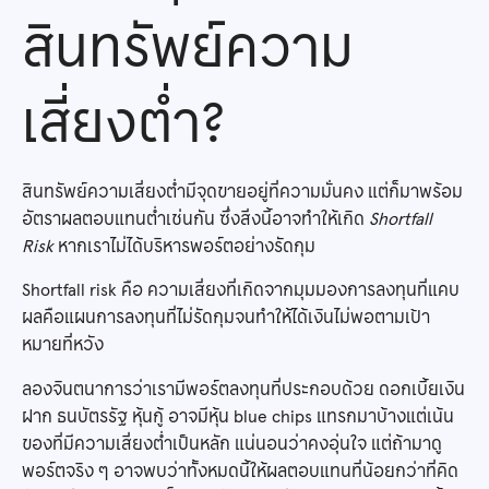
สินทรัพย์ความ
เสี่ยงต่ำ?
สินทรัพย์ความเสี่ยงต่ำมีจุดขายอยู่ที่ความมั่นคง แต่ก็มาพร้อม
อัตราผลตอบแทนต่ำเช่นกัน ซึ่งสิ่งนี้อาจทำให้เกิด
Shortfall
Risk
หากเราไม่ได้บริหารพอร์ตอย่างรัดกุม
Shortfall risk คือ ความเสี่ยงที่เกิดจากมุมมองการลงทุนที่แคบ
ผลคือแผนการลงทุนที่ไม่รัดกุมจนทำให้ได้เงินไม่พอตามเป้า
หมายที่หวัง
ลองจินตนาการว่าเรามีพอร์ตลงทุนที่ประกอบด้วย ดอกเบี้ยเงิน
ฝาก ธนบัตรรัฐ หุ้นกู้ อาจมีหุ้น blue chips แทรกมาบ้างแต่เน้น
ของที่มีความเสี่ยงต่ำเป็นหลัก แน่นอนว่าคงอุ่นใจ แต่ถ้ามาดู
พอร์ตจริง ๆ อาจพบว่าทั้งหมดนี้ให้ผลตอบแทนที่น้อยกว่าที่คิด