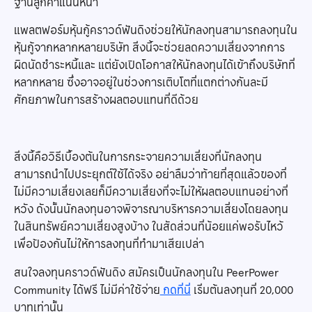
ฐานลูกค้าแน่นหนา
แพลตฟอร์มหุ้นกู้คราวด์ฟันดิงช่วยให้นักลงทุนสามารถลงทุนใน
หุ้นกู้จากหลากหลายบริษัท สิ่งนี้จะช่วยลดความเสี่ยงจากการ
ผิดนัดชำระหนี้และ แต่ยังเปิดโอกาสให้นักลงทุนได้เข้าถึงบริษัทที่
หลากหลาย ซึ่งอาจอยู่ในช่วงการเติบโตที่แตกต่างกันละมี
ศักยภาพในการสร้างผลตอบแทนที่ดีด้วย
สิ่งนี้คือวิธีเบื้องต้นในการกระจายความเสี่ยงที่นักลงทุน
สามารถนำไปประยุกต์ใช้ได้จริง อย่าลืมว่าท้ายที่สุดแล้วของที่
ไม่มีความเสี่ยงเลยก็มีความเสี่ยงที่จะไม่ให้ผลตอบแทนอย่างที่
หวัง ดังนั้นนักลงทุนอาจพิจารณาบริหารความเสี่ยงโดยลงทุน
ในสินทรัพย์ความเสี่ยงสูงบ้าง ในสัดส่วนที่น้อยแค่พอรับไหว้
เพื่อป้องกันไม่ให้การลงทุนที่ทำมาเสียเปล่า
สนใจลงทุนคราวด์ฟันดิง สมัครเป็นนักลงทุนใน PeerPower
Community ได้ฟรี ไม่มีค่าใช้จ่าย
กดที่นี่
เริ่มต้นลงทุนที่ 20,000
บาทเท่านั้น