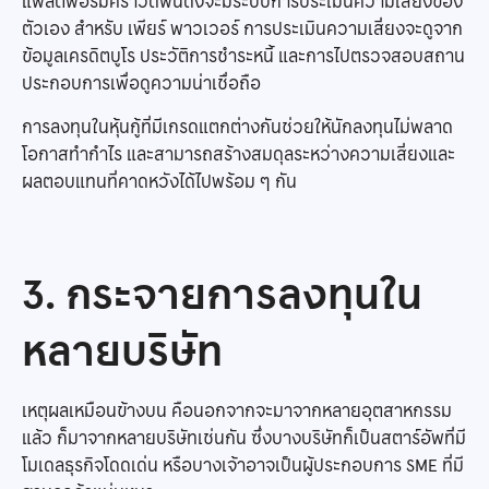
แพลตฟอร์มคราวด์ฟันดิงจะมีระบบการประเมินความเสี่ยงของ
ตัวเอง สำหรับ เพียร์ พาวเวอร์ การประเมินความเสี่ยงจะดูจาก
ข้อมูลเครดิตบูโร ประวัติการชำระหนี้ และการไปตรวจสอบสถาน
ประกอบการเพื่อดูความน่าเชื่อถือ
การลงทุนในหุ้นกู้ที่มีเกรดแตกต่างกันช่วยให้นักลงทุนไม่พลาด
โอกาสทำกำไร และสามารถสร้างสมดุลระหว่างความเสี่ยงและ
ผลตอบแทนที่คาดหวังได้ไปพร้อม ๆ กัน
3. กระจายการลงทุนใน
หลายบริษัท
เหตุผลเหมือนข้างบน คือนอกจากจะมาจากหลายอุตสาหกรรม
แล้ว ก็มาจากหลายบริษัทเช่นกัน ซึ่งบางบริษัทก็เป็นสตาร์อัพที่มี
โมเดลธุรกิจโดดเด่น หรือบางเจ้าอาจเป็นผู้ประกอบการ SME ที่มี