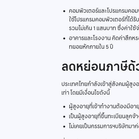
คอมพิวเตอร์และโปรแกรมคอมพิว
ใช้โปรแกรมคอมพิวเตอร์ที่ได้ร
รวมไม่เกิน 1 แสนบาท ซึ่งค่าใช้จ
อาคารและโรงงาน คิดค่าสึกหรอไ
ทยอยหักภายใน 5 ปี
ลดหย่อนภาษีด้
ประเทศไทยกำลังเข้าสู่สังคมผู้สูง
เท่า โดยมีเงื่อนไขดังนี้
ผู้สูงอายุที่เข้าทำงานต้องมีอายุ
เป็นผู้สูงอายุที่ขึ้นทะเบียนลู
ไม่เคยเป็นกรรมการฯบริษัทมาก