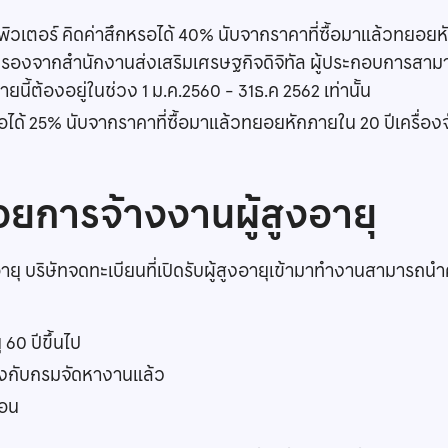
เตอร์ คิดค่าสึกหรอได้ 40% นับจากราคาที่ซื้อมาแล้วทยอยหั
ับรองจากสำนักงานส่งเสริมเศรษฐกิจดิจิทัล ผู้ประกอบการสาม
่ายนี้ต้องอยู่ในช่วง 1 ม.ค.2560 - 31ธ.ค 2562 เท่านั้น
ด้ 25% นับจากราคาที่ซื้อมาแล้วทยอยหักภายใน 20 ปีเครื่องจ
วยการจ้างงานผู้สูงอายุ
อายุ บริษัทจดทะเบียนที่เปิดรับผู้สูงอายุเข้ามาทำงานสามารถนำ
 60 ปีขึ้นไป
กจ้างกับกรมจัดหางานแล้ว
่อน