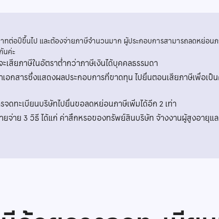
บาทต่อปีขึ้นไป และต้องจ่ายภาษีจำนวนมาก ผู้ประกอบการสามารถลดหย่อนภา
ันค่ะ
ลจะเสียภาษีในอัตราต่ำกว่าภาษีเงินได้บุคคลธรรมดา
นำเอกสารซึ่งแสดงผลประกอบการที่ขาดทุน ไปยื่นตอนเสียภาษีเพื่อเป
ดทะเบียนบริษัทไปยื่นขอลดหย่อนภาษีเพิ่มได้อีก 2 เท่า
ยจ่าย 3 วิธี ได้แก่ ค่าสึกหรอของทรัพย์สินบริษัท จ้างงานผู้สูงอายุ