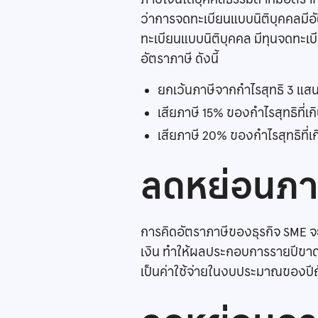
ว่าการจดทะเบียนแบบนิติบุคคลมีอ
ทะเบียนแบบนิติบุคคล มีทุนจดทะเบี
อัตราภาษี ดังนี้
ยกเว้นภาษีจากกำไรสุทธิ 3 แ
เสียภาษี 15% ของกำไรสุทธิที่เ
เสียภาษี 20% ของกำไรสุทธิที่เ
ลดหย่อนภาษ
การคิดอัตราภาษีของธุรกิจ SME จ
เงิน ทำให้ผลประกอบการรายปีขาดท
เป็นค่าใช้จ่ายในงบประมาณของปีถัดไ