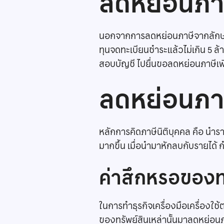
ลดหย่อนภาษี
นอกจากการลดหย่อนภาษีจากลักษณ
ทุนจดทะเบียนชำระแล้วไม่เกิน 5 ล
สอบบัญชี ไปยื่นขอลดหย่อนภาษีเพิ่ม
ลดหย่อนภาษ
หลักการคิดภาษีนิติบุคคล คือ นำ
มากขึ้น เมื่อนำมาหักลบกับรายได้ กำ
ค่าสึกหรอของทร
ในการทำธุรกิจเครื่องมือเครื่องใช
ของทรัพย์สินเหล่านั้นมาลดหย่อนภาษ