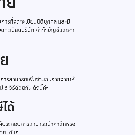
่าย
ที่จดทะเบียนนิติบุคคล และมี
จดทะเบียนบริษัท ค่าทำบัญชีและค่า
าย
อบการสามารถเพิ่มจำนวนรายจ่ายให้
3 วิธีด้วยกัน ดังนี้ค่ะ
ได้
ุคคลผู้ประกอบการสามารถนำค่าสึกหรอ
าย ได้แก่