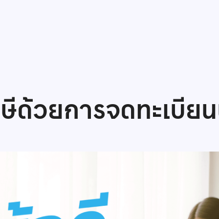
ีด้วยการจดทะเบียนน