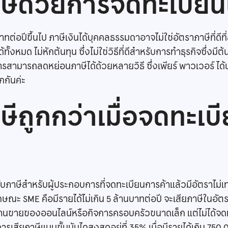
ีด้วยการจดทะเบียนน
ต่อปีขึ้นไป ภาษีเงินได้บุคคลธรรมดาอาจไม่ใช่อัตราภาษีที่ดีที
ได้ทั้งหมด ไม่หักต้นทุน ซึ่งไม่ใช่วิธีที่ดีสำหรับการทำธุรกิจซึ่
ารสามารถลดหย่อนภาษีได้ด้วยหลายวิธี ซึ่งเพียร์ พาวเวอร์ ได
กันค่ะ
ีถูกกว่าเมื่อจดทะเ
ภาษีสำหรับผู้ประกอบการที่จดทะเบียนการค้าแล้วมีอัตราไม่เท
กษณะ SME คือมีรายได้ไม่เกิน 5 ล้านบาทต่อปี จะเสียภาษีในอัต
เปิดร้านขายของออนไลน์หรือกิจการครอบครัวขนาดเล็ก แต่ไม่ได้จ
ารเสียภาษีแบบขั้นบันไดสูงสุดอยู่ที่ 35% เมื่อมีรายได้เกิน 7