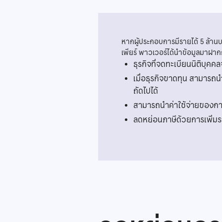
หากผู้ประกอบการมีรายได้ 5 ล้าน
เพียร์ พาวเวอร์ได้นำข้อมูลมาฝากก
ธุรกิจที่จดทะเบียนนิติบุคค
เมื่อธุรกิจขาดทุน สามารถ
ถัดไปได้
สามารถนำค่าใช้จ่ายของการจ
ลดหย่อนภาษีด้วยการเพิ่มรา