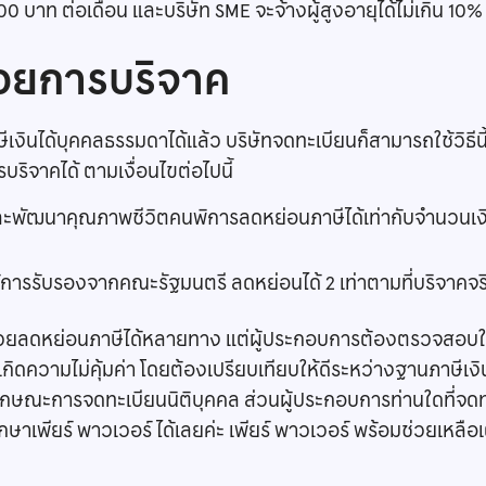
15,000 บาท ต่อเดือน และบริษัท SME จะจ้างผู้สูงอายุได้ไม่เกิ
้วยการบริจาค
นได้บุคคลธรรมดาได้แล้ว บริษัทจดทะเบียนก็สามารถใช้วิธีนี
ริจาคได้ ตามเงื่อนไขต่อไปนี้
ละพัฒนาคุณภาพชีวิตคนพิการลดหย่อนภาษีได้เท่ากับจำนวนเงินท
ด้การรับรองจากคณะรัฐมนตรี ลดหย่อนได้ 2 เท่าตามที่บริจาคจร
่วยลดหย่อนภาษีได้หลายทาง แต่ผู้ประกอบการต้องตรวจสอบให้ดี
กิดความไม่คุ้มค่า โดยต้องเปรียบเทียบให้ดีระหว่างฐานภาษีเงิ
ักษณะการจดทะเบียนนิติบุคคล ส่วนผู้ประกอบการท่านใดที่จดท
าเพียร์ พาวเวอร์ ได้เลยค่ะ เพียร์ พาวเวอร์ พร้อมช่วยเหลือเต็