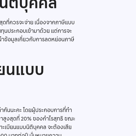
ิติบุคคล
่สุดที่ควรจะจ่าย เนื่องจากภาษีแบบ
งมีต้นทุนประกอบเข้ามาด้วย แต่การจะ
้นำข้อมูลเกี่ยวกับการลดหย่อนภาษี
บียนแบบ
่ากันนะคะ โดยผู้ประกอบการที่ทำ
ราสูงสุดที่ 20% ของกำไรสุทธิ ขณะ
ดทะเบียนแบบนิติบุคคล จะต้องเสีย
50,000 บาทต่อปี นั่นหมายความ