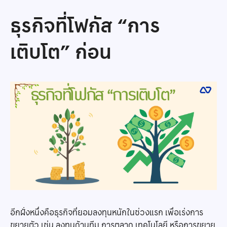
ธุรกิจที่โฟกัส “การ
เติบโต” ก่อน
อีกฝั่งหนึ่งคือธุรกิจที่ยอมลงทุนหนักในช่วงแรก เพื่อเร่งการ
ขยายตัว เช่น ลงทุนด้านทีม การตลาด เทคโนโลยี หรือการขยาย