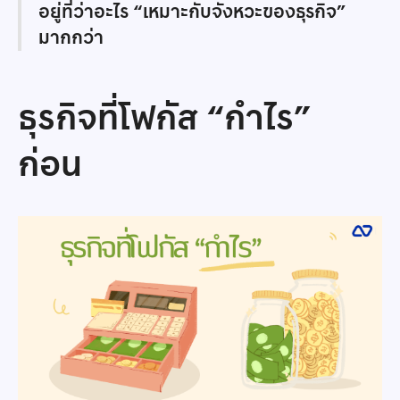
อยู่ที่ว่าอะไร “เหมาะกับจังหวะของธุรกิจ”
มากกว่า
ธุรกิจที่โฟกัส “กำไร”
ก่อน