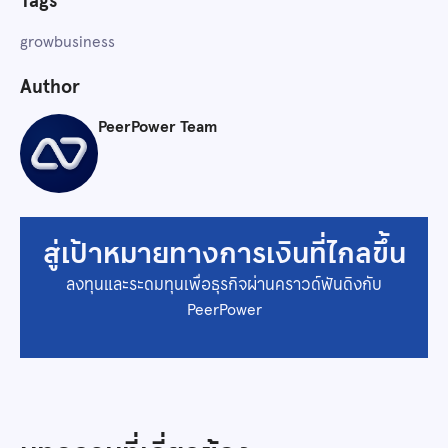
Tags
grow
business
Author
PeerPower Team
สู่เป้าหมายทางการเงินที่ไกลขึ้น
ลงทุนและระดมทุนเพื่อธุรกิจผ่านคราวด์ฟันดิงกับ
PeerPower