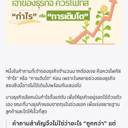
หนึ่งในคำถามที่เจ้าของธุรกิจจำนวนมากต้องเจอ คือควรโฟกัส
“กำไร” หรือ “การเติบโต” ก่อน เพราะในหลายช่วงของธุรกิจ
สองสิ่งนี้อาจไม่ได้เดินไปพร้อมกันเสมอไป
บางธุรกิจเลือกเน้นกำไรตั้งแต่ต้น เพื่อให้ธุรกิจอยู่รอดได้ด้วยตัว
เอง ขณะที่บางธุรกิจยอมขาดทุนในช่วงแรก เพื่อเร่งขยายฐาน
ลูกค้าและโตให้เร็วที่สุด
คำถามสำคัญจึงไม่ใช่ว่าอะไร “ถูกกว่า” แต่