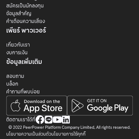
สมัครเป็นนักลงทุน
ข้อมูลสำคัญ
คำเตือนความเสี่ยง
เพียร์ พาวเวอร์
เกี่ยวกับเรา
งบการเงิน
ข้อมูลเพิ่มเติม
สอบถาม
บล็อก
คำถามที่พบบ่อย




ติดตามเราได้ที่
© 2022 PeerPower Platform Company Limited, All rights reserved.
นโยบายความเป็นส่วนตัว
นโยบายการใช้คุกกี้