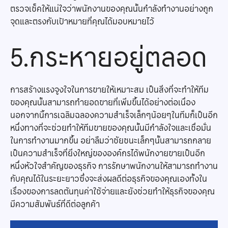
ตรวจเช็คให้แน่ใจว่าพนักงานของคุณนั้นกำลังทำงานอย่างถูก
จุดและตรงกับเป้าหมายที่คุณได้มอบหมายไว้
5.กระหายอยู่ตลอด
การสร้างแรงจูงใจในการขายให้เหมาะสม เป็นสิ่งที่จะทำให้ทีม
ของคุณนั้นสามารถทำยอดขายที่เพิ่มขึ้นได้อย่างต่อเนื่อง
นอกจากนี้การเฉลิมฉลองความสำเร็จเล็กๆน้อยๆในทีมก็เป็นอีก
หนึ่งทางที่จะช่วยทำให้ทีมขายของคุณนั้นมีกำลังใจและเชื่อมั่น
ในการทำงานมากขึ้น อย่าลืมว่าชัยชนะเล็กๆนั้นสามารถกลาย
เป็นความสำเร็จที่ยิ่งใหญ่ขององค์กรได้พนักงายขายเป็นอีก
หนึ่งหัวใจสำคัญของธุรกิจ การรักษาพนักงานให้สามารถทำงาน
กับคุณได้ในระยะยาวซึ่งจะส่งผลดีต่อธุรกิจของคุณเองทั้งใน
เรื่องของการลดต้นทุนค่าใช้จ่ายและยังช่วยทำให้ธุรกิจของคุณ
มีความสัมพันธ์ที่ดีต่อลูกค้า