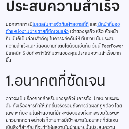
ประสบความสำเร็จ
นอกจากการมี
โมเดลในการจัดทีมฝ่ายขายที่ดี
และ
มีหน้าที่ของ
ตำแหน่งงานฝ่ายขายที่ชัดเจนแล้ว
เจ้าของธุรกิจ หรือ หัวหน้า
ทีมนั้นก็เป็นส่วนสำคัญ ในการผลักดันให้ ทีมขาย นั้นประสบ
ความสำเร็จและมียอดขายที่เติบโตด้วยเช่นกัน วันนี้ PeerPower
มีเทคนิค 5 ข้อที่จะทำให้ทีมขายของคุณประสบความสำเร็จมาก
ขึ้น
1.อนาคตที่ชัดเจน
อาจจะเป็นเรื่องยากสำหรับบางธุรกิจในการตั้ง เป้าหมายระยะ
สั้น ทั้งเรื่องการทำให้เกิดขึ้นจริงรวมถึงการวัดผลที่ถูกต้อง โดย
เฉพาะ กับงานในฝ่ายขายที่มักจะต้องมองถึงภาพรวมในระยะ
ยาวมากกว่า อย่างไรก็ตามการมีเป้าหมายในอนาคตที่ชัดเจน
เป็นสิ่งที่สำคัญ ที่จะทำให้ผลงานในฝ่ายขายนั้นประสบความ