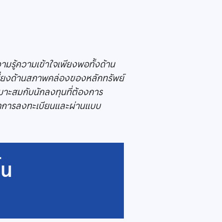
วามรู้ความเข้าใจเพียงพอทั้งด้าน
ี่ยงด้านสภาพคล่องของหลักทรัพย์
มาะสมกับนักลงทุนที่ต้องการ
นทำการลงทะเบียนและผ่านแบบ
้น