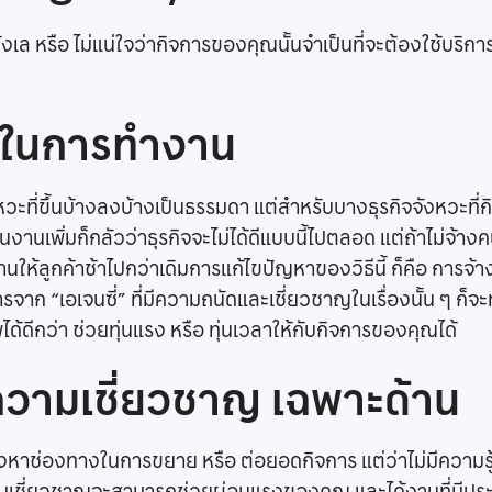
ังเล หรือ ไม่แน่ใจว่ากิจการของคุณนั้นจำเป็นที่จะต้องใช้บริก
อในการทำงาน
งหวะที่ขึ้นบ้างลงบ้างเป็นธรรมดา แต่สำหรับบางธุรกิจจังหวะที
งานเพิ่มก็กลัวว่าธุรกิจจะไม่ได้ดีแบบนี้ไปตลอด แต่ถ้าไม่จ้าง
ห้ลูกค้าช้าไปกว่าเดิมการแก้ไขปัญหาของวิธีนี้ ก็คือ การจ้า
การจาก “เอเจนซี่” ที่มีความถนัดและเชี่ยวชาญในเรื่องนั้น ๆ
ได้ดีกว่า ช่วยทุ่นแรง หรือ ทุ่นเวลาให้กับกิจการของคุณได้
วามเชี่ยวชาญ เฉพาะด้าน
หาช่องทางในการขยาย หรือ ต่อยอดกิจการ แต่ว่าไม่มีความรู