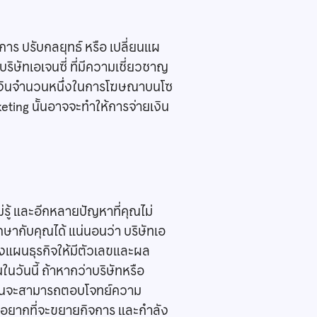
ร ปรับกลยุทธ์ หรือ เปลี่ยนแผ
บริษัทเอเจนซี่ ที่มีความเชี่ยวชาญ
ช้เงินจำนวนหนึ่งในการโฆษณาบนโซ
rketing นั้นอาจจะทำให้การจ่ายเงิน
ม่รู้ และอีกหลายปัญหาที่คุณไม่
กษากับคุณได้ แน่นอนว่า บริษัทเอ
างแผนธุรกิจให้มีตัวเลขและผล
นวันนี้ ถ้าหากว่าบริษัทหรือ
่ นั้นจะสามารถตอบโจทย์ความ
่อยากที่จะขยายกิจการ และกำลัง