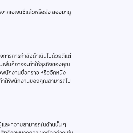
ารจากเอเจนซี่แล้วหรือยัง ลองมาดู
่กิจการการกำลังดำเนินไปด้วยดีแต่
คนเพิ่มก็อาจจะทำให้ธุรกิจของคุณ
งพนักงานชั่วคราว หรืออีกหนึ่ง
 ก็จะทำให้พนักงานของคุณสามารถไป
้ และความสามารถในด้านนั้น ๆ