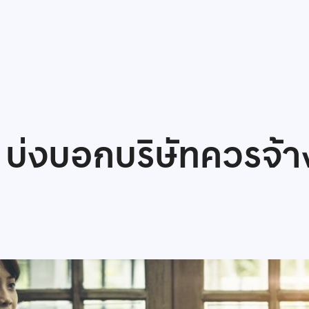
่งบอกบริษัทควรจ้าง