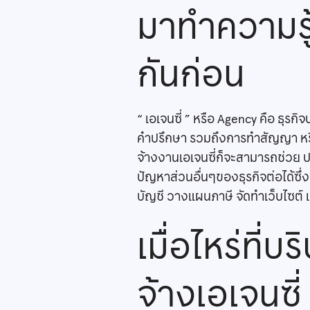
มาทำความรู้จ
กันก่อน
“ เอเจนซี่ ” หรือ Agency คือ ธุร
คำปรึกษา รวมถึงการทำสัญญา หรือ
จ้างงานเอเจนซี่ก็จะสามารถช่วย 
ปัญหาส่วนอื่นๆของธุรกิจต่อได้ซึ่
บัญชี วางแผนภาษี จัดทำเว็บไซต์
เมื่อไหร่ที
จ้างเอเจนซี่