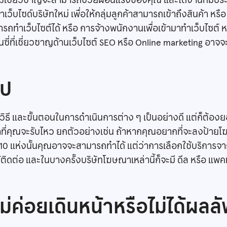
ีความเชี่ยวชาญจะสามารถช่วยผ่อนแรงของคุณ และได้งานที่มีปร
็บไซด์บริษัทใหม่ เพื่อให้กลุ่มลูกค้าสามารถเข้าถึงสินค้า หรื
ถทำเว็บไซต์ได้ หรือ การจ้างพนักงานเพื่อเข้ามาทำเว็บไซต์ หรื
ซี่ที่เชี่ยวชาญด้านเว็บไซต์ SEO หรือ Online marketing อาจจะ
ไป
ักวิธี และขั้นตอนในการดำเนินการต่าง ๆ เป็นอย่างดี แต่ก็ต้อ
กว่าที่คุณจะรับไหว ยกตัวอย่างเช่น ถ้าหากคุณอยากที่จะลงป้า
้ง 10 แห่งนั้นคุณอาจจะสามารถทำได้ แต่ว่าการเลือกใช้บริการ
ิดต่อ และในบางครั้งบริษัทโฆษณาเหล่านี้ก็จะมี ดีล หรือ แพคเ
่ค่อยเดินหน้าหรือไม่ได้ผลลั