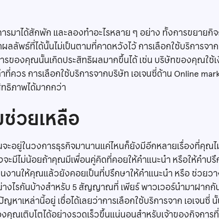
การมาได้สักพัก และลองทำอะไรหลาย ๆ อย่าง ทั้งการขยายกิจกา
ผลลัพธ์ที่ได้นั้นไม่เป็นตามที่คาดหวังไว้ การเลือกใช้บริการจาก
รของคุณนั้นเกิดประสิทธิผลมากขึ้นได้ เช่น บริษัทของคุณใ
เท่าที่ควร การเลือกใช้บริการจากบริษัท เอเจนซี่ด้าน Online ma
ทธิภาพได้มากกว่า
ช่วยเหลือ
ั้นจะอยู่ในวงการธุรกิจมานานแค่ไหนก็ยังมีอีกหลายเรื่องที่คุณไ
ะมีไม่น้อยถ้าคุณมีเพื่อนคู่คิดที่คอยให้คำแนะนำ หรือให้คำปรึ
ินงานให้คุณแล้วยังคอยเป็นที่ปรึกษาให้คำแนะนำ หรือ ช่วยว
อย่างไรกันบ้างสำหรับ 5 สัญญาณที่ เพียร์ พาวเวอร์นำมาฝากกันใ
หาเหล่านี้อยู่ เชื่อได้เลยว่าการเลือกใช้บริการจาก เอเจนซี
คุณเติบโตได้อย่างรวดเร็วขึ้นแน่นอนสำหรับเจ้าของกิจการที