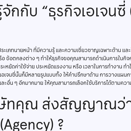
ักกับ “ธุรกิจเอเจนซี่
กิจประเภทนายหน้า ที่มีความรู้ และความเชี่ยวชาญเฉพาะด้าน แล
 ข้อตกลงต่าง ๆ ทำให้ธุรกิจขอคุณสามารถดำเนินการในกิจการร
ประหยัดค่าใช้จ่าย ประหยัดแรงงาน หรือ เวลาในการทำงาน ทำ
งเอเจนซี่นั้นก็มีหลายรูปแบบทั้ง ให้คำปรึกษาด้าน การวางแผน
 และอื่น ๆ อีกมากมาย ให้คุณสามารถเลือกใช้บริการได้ตามคว
่บริษัทคุณ ส่งสัญญาณว
 (Agency) ?