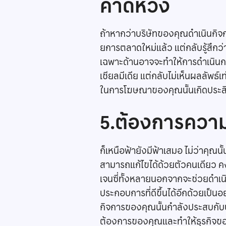
คาดหวัง
ถ้าหากว่าบริษัทของคุณดำเนินกิจ
ยการตลาดใหม่แล้ว แต่กลับรู้สึกว่า
เฉพาะด้านอาจจะทำให้การดำเนินกา
เชียลมีเดีย แต่กลับไม่เห็นผลลัพธ์
ในการโฆษณาของคุณนั้นเกิดประสิ
5.ต้องการความ
ก็เหนือฟ้ายังมีฟ้าเสมอ ไม่ว่าคุณน
สามารถแก้ไขได้ด้วยตัวคนเดียว คงจ
เจนซี่ทั้งหลายนอกจากจะช่วยดำเน
ประกอบการที่ดีขึ้นได้อีกด้วยเป็น
กิจการของคุณนั้นกำลังประสบกับปัญ
ต้องการของคุณและทำให้ธุรกิจของ