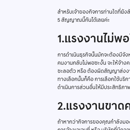
สำหรับเจ้าของกิจการท่านใดที่ยังล
5 สัญญาณนี้กันได้เลยค่ะ
1.แรงงานไม่พ
การดำเนินธุรกิจนั้นมักจะต้องมีจั
คนงานกลับไม่พอซะงั้น จะให้จ้างคน
ชะลอตัว หรือ ต้องผิดสัญญาส่งงานใ
ทางเลือกนั้นก็คือ การเลือกใช้บริ
ดำเนินการส่วนอื่นให้มีประสิทธิภาพ
2.แรงงานขาดค
ถ้าหากว่ากิจการของคุณกำลังมอง