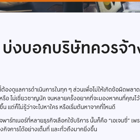
่งบอกบริษัทควรจ้าง
ี่ต้องดูแลการดำเนินการในทุก ๆ ส่วนเพื่อไม่ให้เกิดข้อผิดพลาด
ัด หรือ ไม่เชี่ยวชาญนัก จนหลายครั้งอยากที่จะมองหาคนที่คุณไว
้น แต่ก็ไม่รู้ว่าจะไปหาใคร หรือเริ่มต้นหาจากที่ไหนดี
ุรกิจพาร์ทเนอร์ที่หลายธุรกิจเลือกใช้บริการ นั้นก็คือ “เอเจนซี่
ิจการได้อย่างเต็มที่ และทั่วถึงมากยิ่งขึ้น